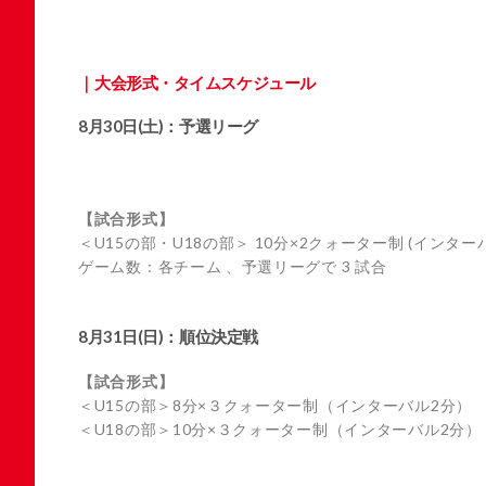
大会形式・タイムスケジュール
8月30日(土)：予選リーグ
【試合形式】
＜U15の部・U18の部＞ 10分×2クォーター制 (インター
ゲーム数：各チーム 、予選リーグで 3 試合
8月31日(日)：順位決定戦
【試合形式】
＜U15の部＞8分×３クォーター制（インターバル2分）
＜U18の部＞10分×３クォーター制（インターバル2分）