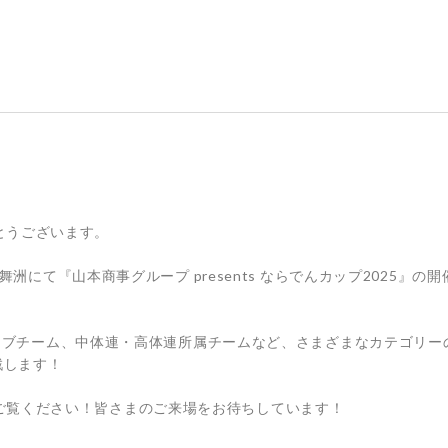
とうございます。
ナ舞洲にて『山本商事グループ presents ならでんカップ2025』の
ムやクラブチーム、中体連・高体連所属チームなど、さまざまなカテゴリー
戦します！
ご覧ください！皆さまのご来場をお待ちしています！