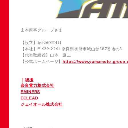
山本商事グループさま
【設立】昭和60年4月
【本社】〒639-2261 奈良県御所市城山台587番地の3
【代表取締役】山本 譲二
【公式ホームページ】
https://www.yamamoto-group.c
後援
奈良電力株式会社
EMINERS
ECLEAD
ジェイオール株式会社