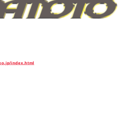
o.jp/index.html