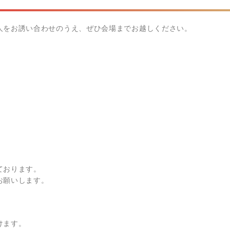
人をお誘い合わせのうえ、ぜひ会場までお越しください。
ております。
お願いします。
けます。