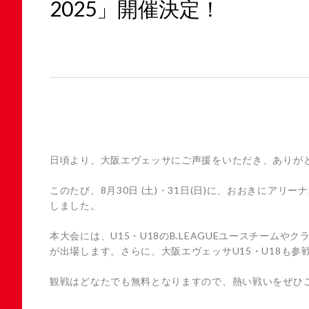
2025」開催決定！
日頃より、大阪エヴェッサにご声援をいただき、ありが
このたび、8月30日 (土)・31日(日)に、おおきにアリー
しました。
本大会には、U15・U18のB.LEAGUEユースチー
が出場します。さらに、大阪エヴェッサU15・U18も参
観戦はどなたでも無料となりますので、熱い戦いをぜひ