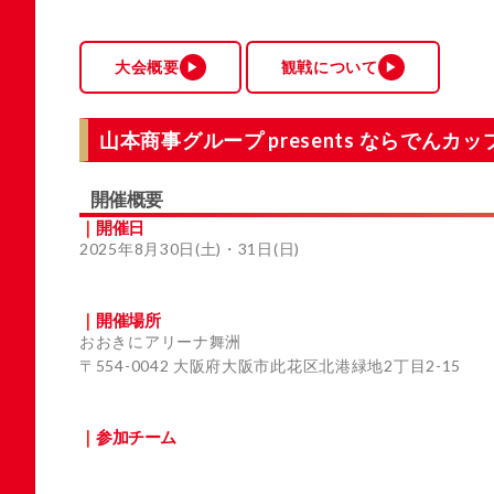
大会概要
観戦について
▶︎
▶︎
山本商事グループ presents ならでんカップ
開催概要
開催日
2025年8月30日(土)・31日(日)
開催場所
おおきにアリーナ舞洲
〒554-0042 大阪府大阪市此花区北港緑地2丁目2-15
参加チーム