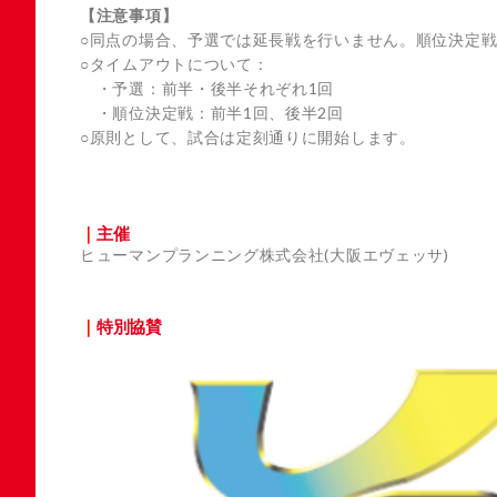
【注意事項】
○同点の場合、予選では延長戦を行いません。順位決定戦
○タイムアウトについて：
・予選：前半・後半それぞれ1回
・順位決定戦：前半1回、後半2回
○原則として、試合は定刻通りに開始します。
主催
ヒューマンプランニング株式会社(大阪エヴェッサ)
特別協賛