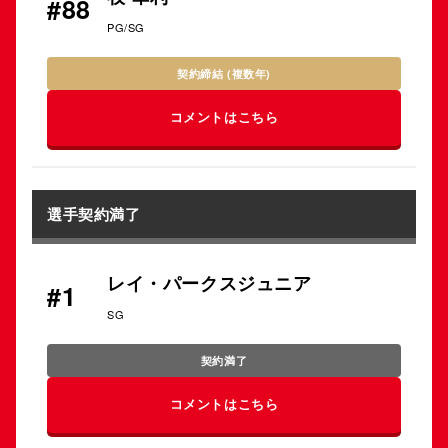
#88
PG/SG
契約締結 (複数年)
コメントはこちら
選手
契約満了
レイ・パークスジュニア
#1
SG
契約満了
コメントはこちら