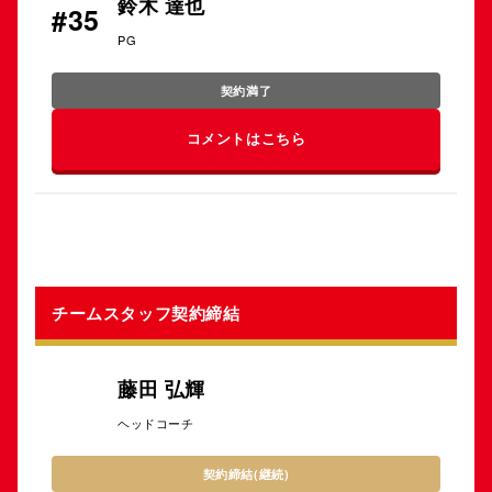
鈴木 達也
#35
PG
契約満了
コメントはこちら
チームスタッフ契約締結
藤田 弘輝
ヘッドコーチ
契約締結(継続)