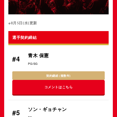
※8月5日(水)更新
選手契約締結
青木 保憲
#4
PG/SG
契約継続 (複数年)
コメントはこちら
ソン・ギョチャン
#5