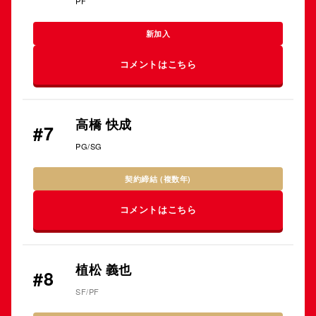
PF
新加入
コメントはこちら
高橋 快成
#7
PG/SG
契約締結 (複数年)
コメントはこちら
植松 義也
#8
SF/PF