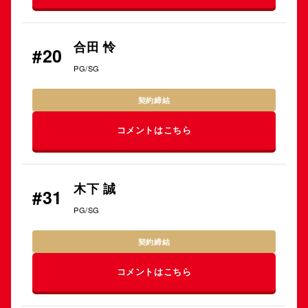
合田 怜
#20
PG/SG
契約締結
コメントはこちら
木下 誠
#31
PG/SG
契約締結
コメントはこちら