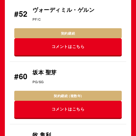
ヴォーディミル・ゲルン
#52
PF/C
契約継続
コメントはこちら
坂本 聖芽
#60
PG/SG
契約継続 (複数年)
コメントはこちら
牧 隼利