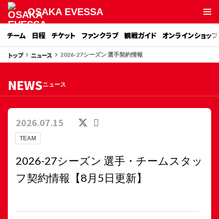
OSAKA EVESSA
チーム
日程
チケット
ファンクラブ
観戦ガイド
オンラインショップ
トップ
ニュース
keyboard_arrow_right
keyboard_arrow_right
2026-27シーズン 選手契約情報
NEWS
ニュース
2026.07.15
TEAM
2026-27シーズン 選手・チームスタッ
フ契約情報【8月5日更新】