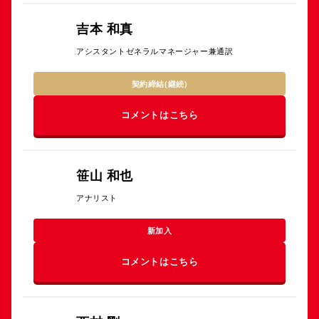
吉本 和真
アシスタントゼネラルマネージャー兼通訳
契約締結(継続)
コメントはこちら
笹山 和也
アナリスト
新加入
コメントはこちら