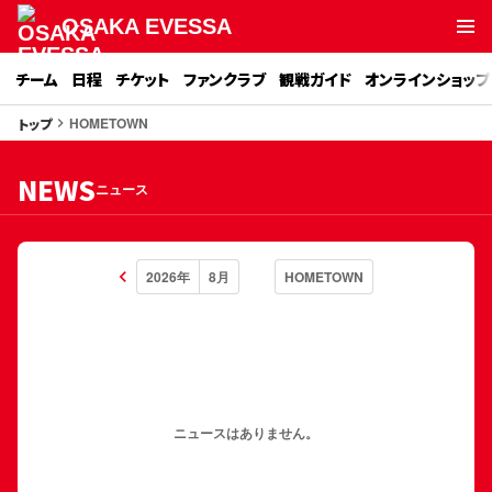
OSAKA EVESSA
チーム
日程
チケット
ファンクラブ
観戦ガイド
オンラインショップ
HOMETOWN
トップ
keyboard_arrow_right
NEWS
ニュース
keyboard_arrow_left
ニュースはありません。