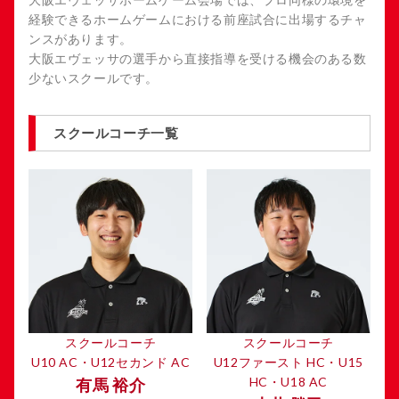
経験できるホームゲームにおける前座試合に出場するチャ
ンスがあります。
大阪エヴェッサの選手から直接指導を受ける機会のある数
少ないスクールです。
スクールコーチ一覧
スクールコーチ
スクールコーチ
U10 AC・U12セカンド AC
U12ファースト HC・U15
HC・U18 AC
有馬 裕介