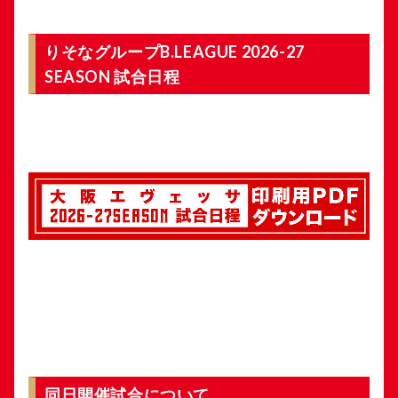
りそなグループB.LEAGUE 2026-27
SEASON 試合日程
同日開催試合について