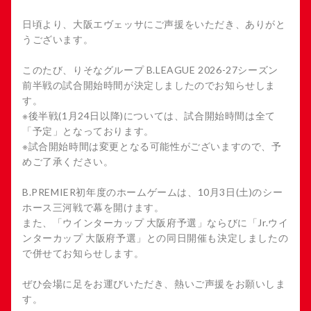
日頃より、大阪エヴェッサにご声援をいただき、ありがと
うございます。
このたび、りそなグループ B.LEAGUE 2026-27シーズン
前半戦の試合開始時間が決定しましたのでお知らせしま
す。
※後半戦(1月24日以降)については、試合開始時間は全て
「予定」となっております。
※試合開始時間は変更となる可能性がございますので、予
めご了承ください。
B.PREMIER初年度のホームゲームは、10月3日(土)のシー
ホース三河戦で幕を開けます。
また、「ウインターカップ 大阪府予選」ならびに「Jr.ウイ
ンターカップ 大阪府予選」との同日開催も決定しましたの
で併せてお知らせします。
ぜひ会場に足をお運びいただき、熱いご声援をお願いしま
す。