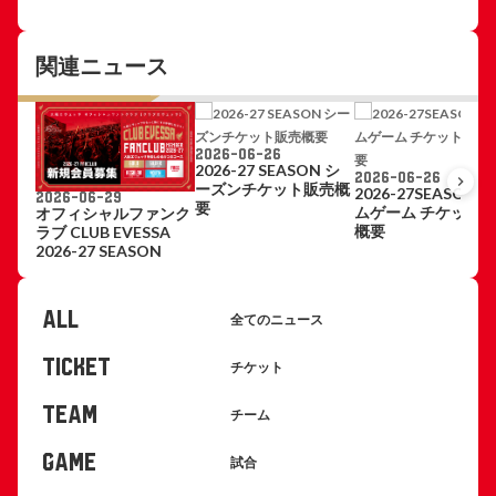
関連ニュース
2026-06-26
2026-27 SEASON シ
2026-06-26
keyboard_arrow_right
ーズンチケット販売概
2026-27SEASON 
2026-06-29
要
ムゲーム チケット
オフィシャルファンク
概要
ラブ CLUB EVESSA
2026-27 SEASON
ALL
全てのニュース
TICKET
チケット
TEAM
チーム
GAME
試合