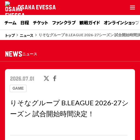
OSAKA EVESSA
チーム
日程
チケット
ファンクラブ
観戦ガイド
オンラインショップ
トップ
ニュース
keyboard_arrow_right
keyboard_arrow_right
りそなグループ B.LEAGUE 2026-27シーズン 試合開始時間
NEWS
ニュース
2026.07.01
GAME
りそなグループ B.LEAGUE 2026-27シ
ーズン 試合開始時間決定！