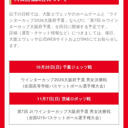
以下の日程では、大阪エヴェッサのホームゲームと「ウイ
ンターカップ2026大阪府予選」ならびに「第7回 Jr.ウイン
ターカップ大阪府予選」を同日に開催する予定です。
詳細（運営・チケット情報など）につきましては、後日、
大阪エヴェッサ公式WEBサイトおよびSNSにてお知らせし
ます。
10月25日(日) 千葉ジェッツ戦
ウインターカップ2026大阪府予選 男女決勝戦
(全国高等学校バスケットボール選手権大会)
11月7日(日) 茨城ロボッツ戦
第7回 Jr.ウインターカップ大阪府予選 男女決勝戦
（全国U15バスケットボール選手権大会）