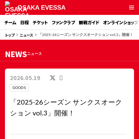
OSAKA EVESSA
チーム
日程
チケット
ファンクラブ
観戦ガイド
オンラインショップ
トップ
ニュース
keyboard_arrow_right
keyboard_arrow_right
「2025-26シーズン サンクスオークション vol.3」開催！
NEWS
ニュース
2026.05.19
GOODS
「2025-26シーズン サンクスオーク
ション vol.3」開催！