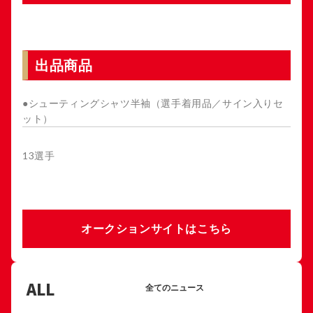
出品商品
●シューティングシャツ半袖（選手着用品／サイン入りセ
ット）
13選手
オークションサイトはこちら
ALL
全てのニュース