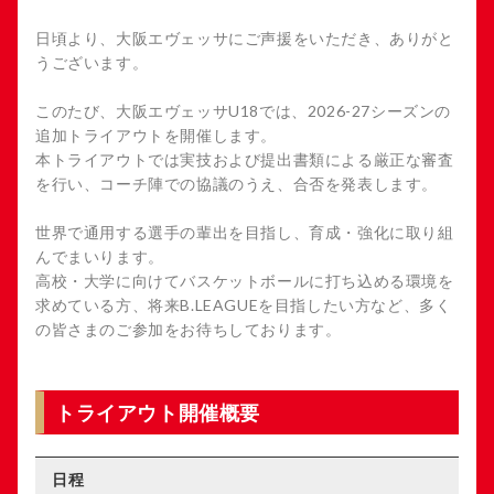
日頃より、大阪エヴェッサにご声援をいただき、ありがと
うございます。
このたび、大阪エヴェッサU18では、2026-27シーズンの
追加トライアウトを開催します。
本トライアウトでは実技および提出書類による厳正な審査
を行い、コーチ陣での協議のうえ、合否を発表します。
世界で通用する選手の輩出を目指し、育成・強化に取り組
んでまいります。
高校・大学に向けてバスケットボールに打ち込める環境を
求めている方、将来B.LEAGUEを目指したい方など、多く
の皆さまのご参加をお待ちしております。
トライアウト開催概要
日程