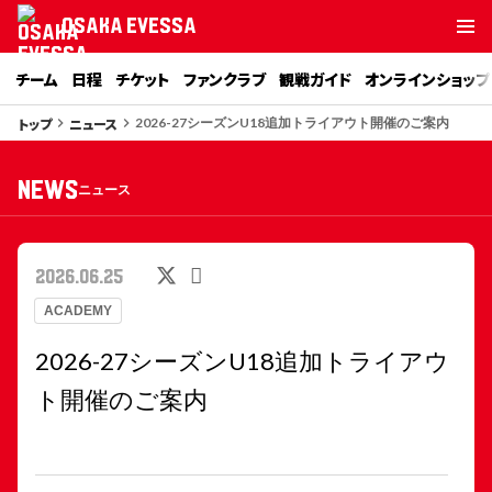
OSAKA EVESSA
チーム
日程
チケット
ファンクラブ
観戦ガイド
オンラインショップ
トップ
ニュース
keyboard_arrow_right
keyboard_arrow_right
2026-27シーズンU18追加トライアウト開催のご案内
NEWS
ニュース
2026.06.25
ACADEMY
2026-27シーズンU18追加トライアウ
ト開催のご案内