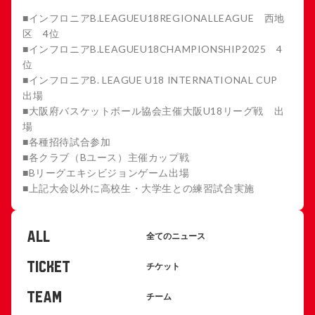
■インフロニアB.LEAGUEU18REGIONALLEAGUE 西地
区 4位
■インフロニアB.LEAGUEU18CHAMPIONSHIP2025 4
位
■インフロニアB. LEAGUE U18 INTERNATIONAL CUP
出場
■大阪府バスケットボール協会主催大阪U18リーグ戦 出
場
■各種招待試合参加
■各クラブ（Bユース）主催カップ戦
■Bリーグエキシビジョンゲーム出場
■上記大会以外に高校生・大学生との練習試合実施
ALL
全てのニュース
TICKET
チケット
TEAM
チーム