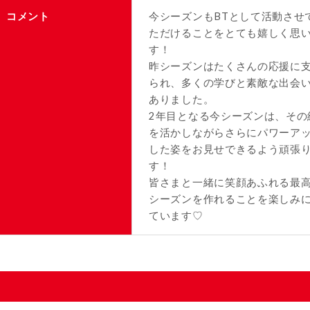
コメント
今シーズンもBTとして活動させ
ただけることをとても嬉しく思
す！
昨シーズンはたくさんの応援に
られ、多くの学びと素敵な出会
ありました。
2年目となる今シーズンは、その
を活かしながらさらにパワーア
した姿をお見せできるよう頑張
す！
皆さまと一緒に笑顔あふれる最
シーズンを作れることを楽しみ
ています♡