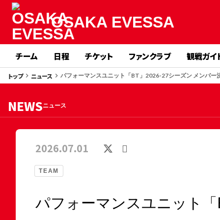
OSAKA EVESSA
チーム
日程
チケット
ファンクラブ
観戦ガイ
トップ
ニュース
keyboard_arrow_right
keyboard_arrow_right
パフォーマンスユニット「BT」2026-27シーズン メンバー
NEWS
ニュース
2026.07.01
TEAM
パフォーマンスユニット「BT