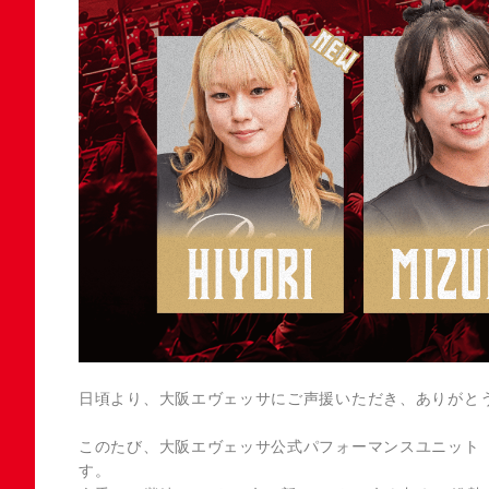
日頃より、大阪エヴェッサにご声援いただき、ありがと
このたび、大阪エヴェッサ公式パフォーマンスユニット「B
す。