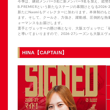
今季は、継続メンバー3名に新メンバー9名を加え、総勢
B.PREMIERという新たなステージの幕開けとなる2026-
新たにNaomiもディレクターに加わります。本体制の
ます。そして、クールさ、力強さ、躍動感、圧倒的な熱
ォーマンスをお届けします。
選手とヴェッサーの懸け橋となり、大阪エヴェッサに「
と導いてまいりますので、2026-27シーズンも大阪エ
HINA
【CAPTAIN】