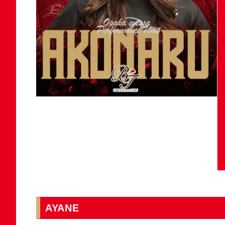
AYANE